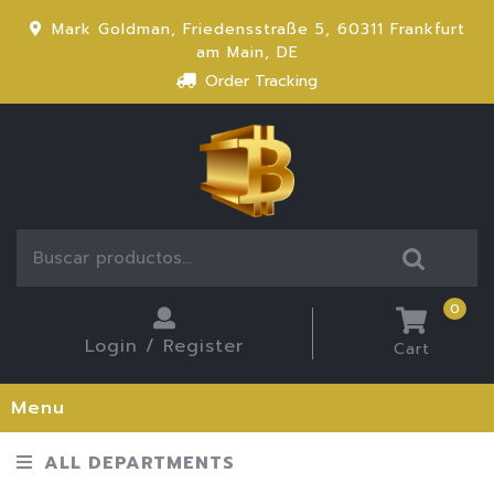
Mark Goldman, Friedensstraße 5, 60311 Frankfurt
am Main, DE
Order Tracking
0
Login / Register
Cart
Menu
ALL DEPARTMENTS