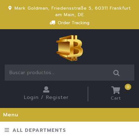
Mark Goldman, Friedensstraße 5, 60311 Frankfurt
am Main, DE
Order Tracking
0
Login / Register
Cart
Menu
ALL DEPARTMENTS