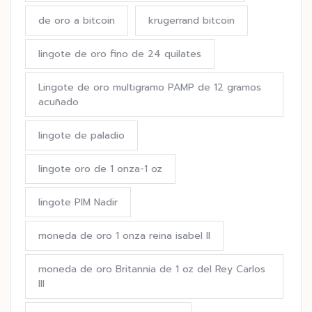
de oro a bitcoin
krugerrand bitcoin
lingote de oro fino de 24 quilates
Lingote de oro multigramo PAMP de 12 gramos
acuñado
lingote de paladio
lingote oro de 1 onza-1 oz
lingote PIM Nadir
moneda de oro 1 onza reina isabel II
moneda de oro Britannia de 1 oz del Rey Carlos
III