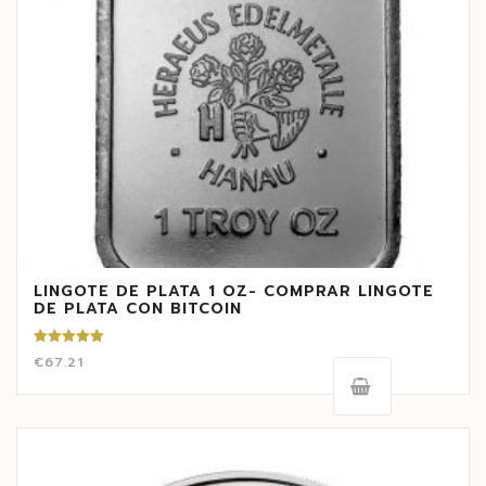
LINGOTE DE PLATA 1 OZ- COMPRAR LINGOTE
DE PLATA CON BITCOIN
Valorado
€
67.21
con
5.00
de 5