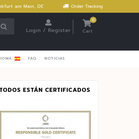
nkfurt am Main, DE
Order Tracking
0
Login / Register
Cart
DIOMA:
FAQ
NOTICIAS
TODOS ESTÁN CERTIFICADOS