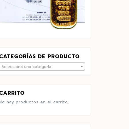
CATEGORÍAS DE PRODUCTO
Selecciona una categoría
CARRITO
No hay productos en el carrito.