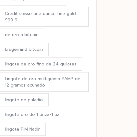
Credit suisse one ounce fine gold
999 9
de oro a bitcoin
krugerrand bitcoin
lingote de oro fino de 24 quilates
Lingote de oro multigramo PAMP de
12 gramos acuñado
lingote de paladio
lingote oro de 1 onza-1 oz
lingote PIM Nadir