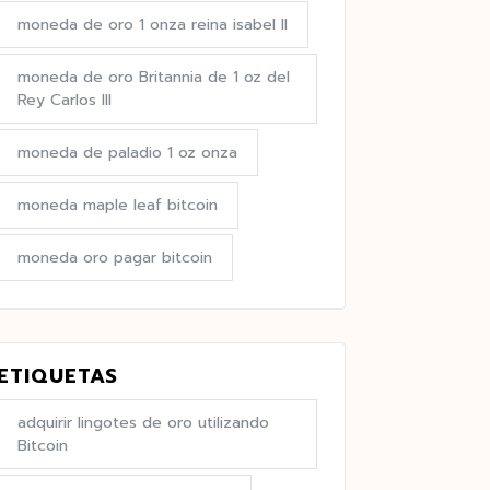
moneda de oro 1 onza reina isabel II
moneda de oro Britannia de 1 oz del
Rey Carlos III
moneda de paladio 1 oz onza
moneda maple leaf bitcoin
moneda oro pagar bitcoin
ETIQUETAS
adquirir lingotes de oro utilizando
Bitcoin