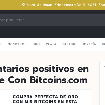
Mark Goldman, Friedensstraße 5, 60311 Fra
IO
NOSOTROS
ORO
PLATA
PALADIO
JOYERÍA
I
arios positivos en
e Con Bitcoins.com
COMPRA PERFECTA DE ORO
CON MIS BITCOINS EN ESTA