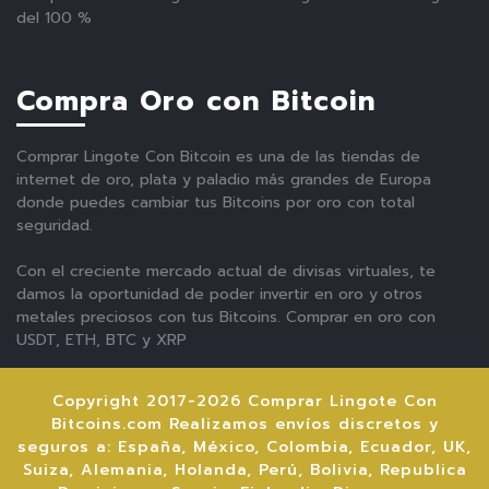
del 100 %
Compra Oro con Bitcoin
Comprar Lingote Con Bitcoin es una de las tiendas de
internet de oro, plata y paladio más grandes de Europa
donde puedes cambiar tus Bitcoins por oro con total
seguridad.
Con el creciente mercado actual de divisas virtuales, te
damos la oportunidad de poder invertir en oro y otros
metales preciosos con tus Bitcoins. Comprar en oro con
USDT, ETH, BTC y XRP
Copyright 2017-2026 Comprar Lingote Con
Bitcoins.com Realizamos envíos discretos y
seguros a: España, México, Colombia, Ecuador, UK,
Suiza, Alemania, Holanda, Perú, Bolivia, Republica