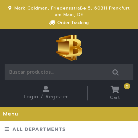
Mark Goldman, Friedensstraße 5, 60311 Frankfurt
am Main, DE
Order Tracking
0
Login / Register
Cart
Menu
ALL DEPARTMENTS