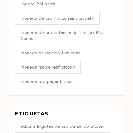
lingote PIM Nadir
moneda de oro 1 onza reina isabel II
moneda de oro Britannia de 1 oz del Rey
Carlos III
moneda de paladio 1 oz onza
moneda maple leaf bitcoin
moneda oro pagar bitcoin
ETIQUETAS
adquirir lingotes de oro utilizando Bitcoin