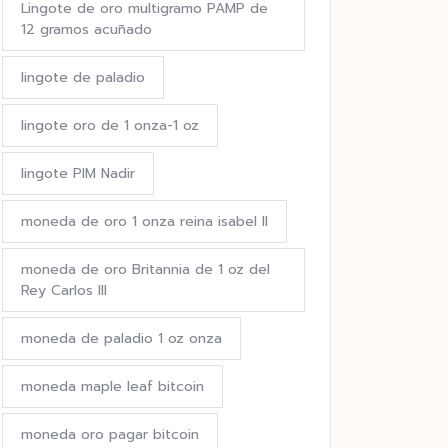
Lingote de oro multigramo PAMP de
12 gramos acuñado
lingote de paladio
lingote oro de 1 onza-1 oz
lingote PIM Nadir
moneda de oro 1 onza reina isabel II
moneda de oro Britannia de 1 oz del
Rey Carlos III
moneda de paladio 1 oz onza
moneda maple leaf bitcoin
moneda oro pagar bitcoin