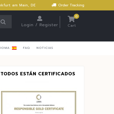
nkfurt am Main, DE
Order Tracking
0
Login / Register
Cart
DIOMA:
FAQ
NOTICIAS
TODOS ESTÁN CERTIFICADOS