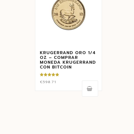
KRUGERRAND ORO 1/4
OZ – COMPRAR
MONEDA KRUGERRAND
CON BITCOIN
Valorado
€
598.71
con
5.00
de 5