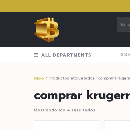
ALL DEPARTMENTS
INIC
Inicio
/ Productos etiquetados “comprar krugerr
comprar kruger
Mostrando los 4 resultados