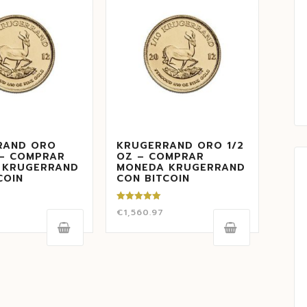
RAND ORO
KRUGERRAND ORO 1/2
 – COMPRAR
OZ – COMPRAR
 KRUGERRAND
MONEDA KRUGERRAND
COIN
CON BITCOIN
Valorado
€
1,560.97
con
5.00
de 5