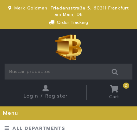
Mark Goldman, Friedensstraße 5, 60311 Frankfurt
am Main, DE
Order Tracking
0
Login / Register
Cart
Menu
ALL DEPARTMENTS