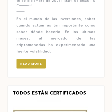
16 de diciembre de 2025
|
Mark Goldman
|
0
Comment
En el mundo de las inversiones, saber
cuándo actuar es tan importante como
saber dónde hacerlo. En los últimos
meses, el mercado de las
criptomonedas ha experimentado una
fuerte volatilidad,
READ MORE
TODOS ESTÁN CERTIFICADOS