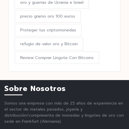
oro y guerras de Ucrania e Israel
precio gramo oro 100 euros
Proteger tus criptomonedas
refugio de valor oro y Bitcoin
Review Comprar Lingote Con Bitcoins
Sobre Nosotros
Somos una empresa con más de 25 años de experiencia en
el sector de metales pesados, joyería y
distribución/compraventa de monedas y lingotes de oro con
sede en Frankfurt (Alemania).