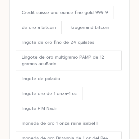
Credit suisse one ounce fine gold 999 9
de oro a bitcoin
krugerrand bitcoin
lingote de oro fino de 24 quilates
Lingote de oro multigramo PAMP de 12
gramos acuñado
lingote de paladio
lingote oro de 1 onza-1 oz
lingote PIM Nadir
moneda de oro 1 onza reina isabel II
moneda de oro Britannia de 1 oz del Rey