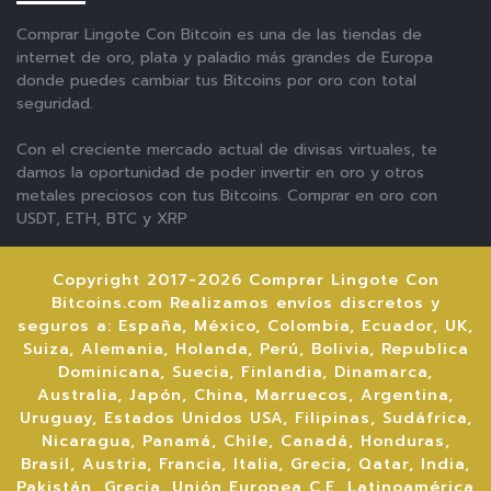
Comprar Lingote Con Bitcoin es una de las tiendas de
internet de oro, plata y paladio más grandes de Europa
donde puedes cambiar tus Bitcoins por oro con total
seguridad.
Con el creciente mercado actual de divisas virtuales, te
damos la oportunidad de poder invertir en oro y otros
metales preciosos con tus Bitcoins. Comprar en oro con
USDT, ETH, BTC y XRP
Copyright 2017-2026 Comprar Lingote Con
Bitcoins.com Realizamos envíos discretos y
seguros a: España, México, Colombia, Ecuador, UK,
Suiza, Alemania, Holanda, Perú, Bolivia, Republica
Dominicana, Suecia, Finlandia, Dinamarca,
Australia, Japón, China, Marruecos, Argentina,
Uruguay, Estados Unidos USA, Filipinas, Sudáfrica,
Nicaragua, Panamá, Chile, Canadá, Honduras,
Brasil, Austria, Francia, Italia, Grecia, Qatar, India,
Pakistán, Grecia. Unión Europea C.E, Latinoamérica