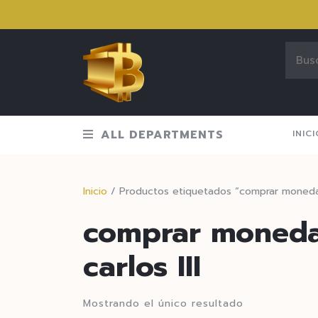
ALL DEPARTMENTS
INIC
Inicio
/ Productos etiquetados “comprar moneda d
comprar moneda 
carlos III
Mostrando el único resultado