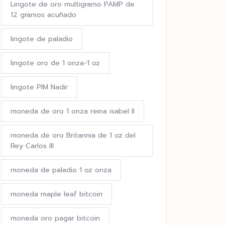
Lingote de oro multigramo PAMP de
12 gramos acuñado
lingote de paladio
lingote oro de 1 onza-1 oz
lingote PIM Nadir
moneda de oro 1 onza reina isabel II
moneda de oro Britannia de 1 oz del
Rey Carlos III
moneda de paladio 1 oz onza
moneda maple leaf bitcoin
moneda oro pagar bitcoin