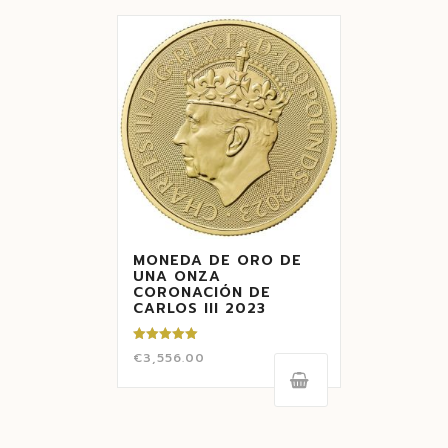
MONEDA DE ORO DE
UNA ONZA
CORONACIÓN DE
CARLOS III 2023
Valorado
€
3,556.00
con
5.00
de 5