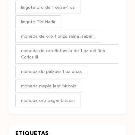
lingote oro de 1 onza-1 oz
lingote PIM Nadir
moneda de oro 1 onza reina isabel II
moneda de oro Britannia de 1 oz del Rey
Carlos III
moneda de paladio 1 oz onza
moneda maple leaf bitcoin
moneda oro pagar bitcoin
ETIQUETAS