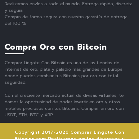
Realizamos envíos a todo el mundo. Entrega rápida, discreta
y segura
Compra de forma segura con nuestra garantía de entrega
del 100 %
Compra Oro con Bitcoin
Comprar Lingote Con Bitcoin es una de las tiendas de
internet de oro, plata y paladio más grandes de Europa
donde puedes cambiar tus Bitcoins por oro con total
seguridad.
Con el creciente mercado actual de divisas virtuales, te
damos la oportunidad de poder invertir en oro y otros
metales preciosos con tus Bitcoins. Comprar en oro con
USDT, ETH, BTC y XRP
Copyright 2017-2026 Comprar Lingote Con
Bitcoins.com Realizamos envíos discretos y