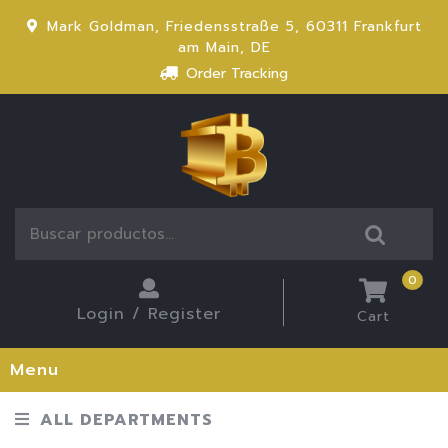
Mark Goldman, Friedensstraße 5, 60311 Frankfurt
am Main, DE
Order Tracking
0
Login / Register
Cart
Menu
ALL DEPARTMENTS