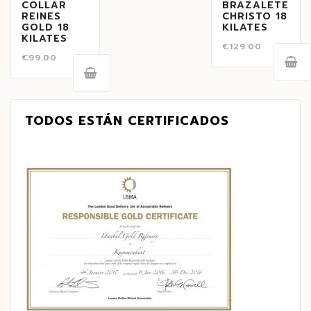
COLLAR
BRAZALETE
REINES
CHRISTO 18
GOLD 18
KILATES
KILATES
€
129.00
€
99.00
TODOS ESTÁN CERTIFICADOS