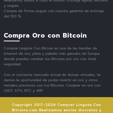
Realizamos envíos a todo el mundo. Entrega rápida, discreta
y segura
Compra de forma segura con nuestra garantía de entrega
del 100 %
Compra Oro con Bitcoin
Comprar Lingote Con Bitcoin es una de las tiendas de
internet de oro, plata y paladio más grandes de Europa
donde puedes cambiar tus Bitcoins por oro con total
seguridad.
Con el creciente mercado actual de divisas virtuales, te
damos la oportunidad de poder invertir en oro y otros
metales preciosos con tus Bitcoins. Comprar en oro con
USDT, ETH, BTC y XRP
Copyright 2017-2026 Comprar Lingote Con
Bitcoins.com Realizamos envíos discretos y