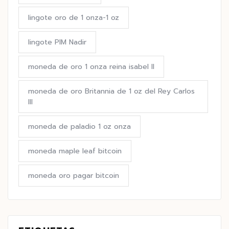
lingote oro de 1 onza-1 oz
lingote PIM Nadir
moneda de oro 1 onza reina isabel II
moneda de oro Britannia de 1 oz del Rey Carlos
III
moneda de paladio 1 oz onza
moneda maple leaf bitcoin
moneda oro pagar bitcoin