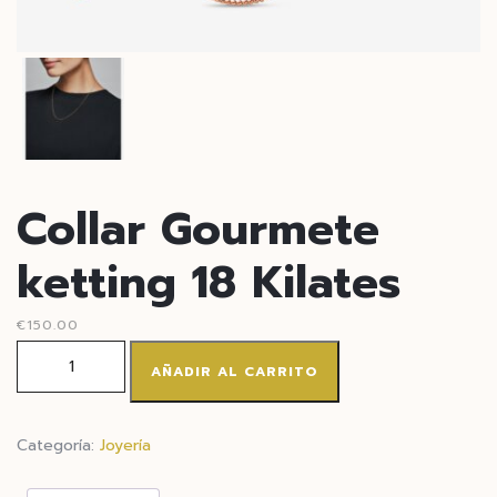
Collar Gourmete
ketting 18 Kilates
€
150.00
AÑADIR AL CARRITO
Categoría:
Joyería