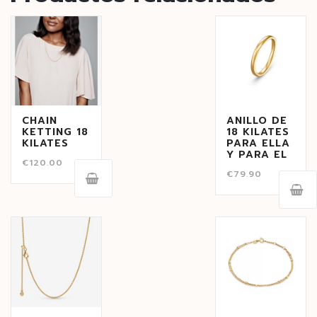
CHAIN
ANILLO DE
KETTING 18
18 KILATES
KILATES
PARA ELLA
Y PARA EL
€
120.00
€
79.90