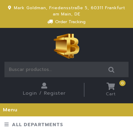
Mark Goldman, Friedensstraße 5, 60311 Frankfurt
am Main, DE
Order Tracking
0
Login / Register
Cart
Menu
ALL DEPARTMENTS