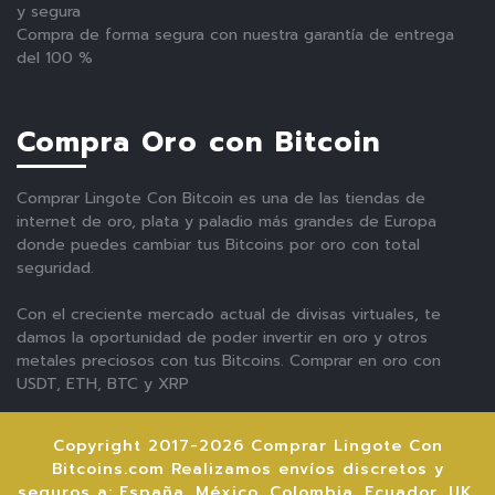
y segura
Compra de forma segura con nuestra garantía de entrega
del 100 %
Compra Oro con Bitcoin
Comprar Lingote Con Bitcoin es una de las tiendas de
internet de oro, plata y paladio más grandes de Europa
donde puedes cambiar tus Bitcoins por oro con total
seguridad.
Con el creciente mercado actual de divisas virtuales, te
damos la oportunidad de poder invertir en oro y otros
metales preciosos con tus Bitcoins. Comprar en oro con
USDT, ETH, BTC y XRP
Copyright 2017-2026 Comprar Lingote Con
Bitcoins.com Realizamos envíos discretos y
seguros a: España, México, Colombia, Ecuador, UK,