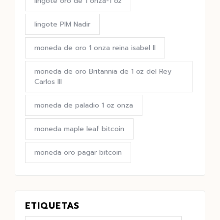
lingote oro de 1 onza-1 oz
lingote PIM Nadir
moneda de oro 1 onza reina isabel II
moneda de oro Britannia de 1 oz del Rey
Carlos III
moneda de paladio 1 oz onza
moneda maple leaf bitcoin
moneda oro pagar bitcoin
ETIQUETAS