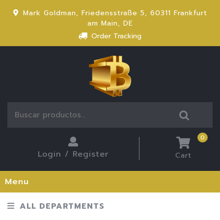
Mark Goldman, Friedensstraße 5, 60311 Frankfurt
am Main, DE
Order Tracking
0
Login / Register
Cart
Menu
ALL DEPARTMENTS