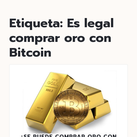
Etiqueta:
Es legal
comprar oro con
Bitcoin
¿SE PUEDE COMPRAR ORO CON