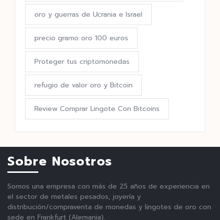
oro y guerras de Ucrania e Israel
precio gramo oro 100 euros
Proteger tus criptomonedas
refugio de valor oro y Bitcoin
Review Comprar Lingote Con Bitcoins
Sobre Nosotros
Somos una empresa con más de 25 años de experiencia en
el sector de metales pesados, joyería y
distribución/compraventa de monedas y lingotes de oro con
sede en Frankfurt (Alemania).