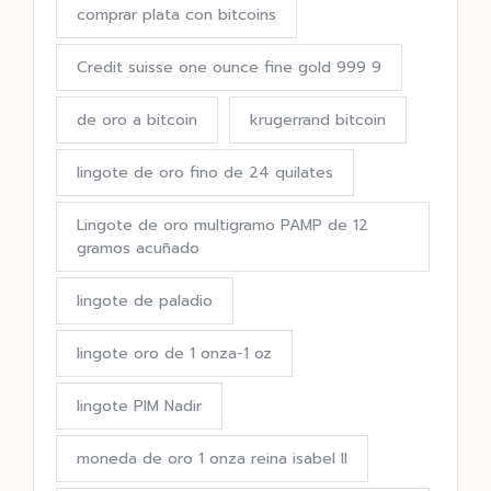
comprar plata con bitcoins
Credit suisse one ounce fine gold 999 9
de oro a bitcoin
krugerrand bitcoin
lingote de oro fino de 24 quilates
Lingote de oro multigramo PAMP de 12
gramos acuñado
lingote de paladio
lingote oro de 1 onza-1 oz
lingote PIM Nadir
moneda de oro 1 onza reina isabel II