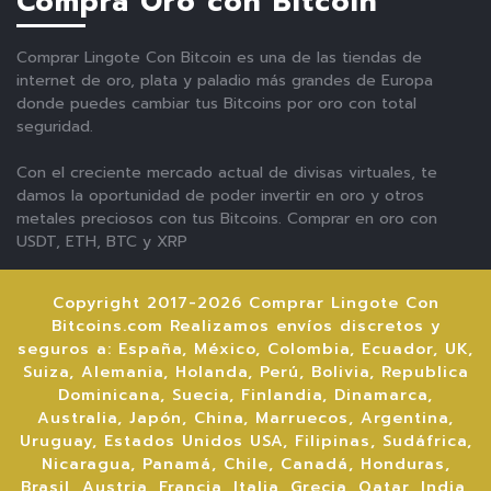
Compra Oro con Bitcoin
Comprar Lingote Con Bitcoin es una de las tiendas de
internet de oro, plata y paladio más grandes de Europa
donde puedes cambiar tus Bitcoins por oro con total
seguridad.
Con el creciente mercado actual de divisas virtuales, te
damos la oportunidad de poder invertir en oro y otros
metales preciosos con tus Bitcoins. Comprar en oro con
USDT, ETH, BTC y XRP
Copyright 2017-2026 Comprar Lingote Con
Bitcoins.com Realizamos envíos discretos y
seguros a: España, México, Colombia, Ecuador, UK,
Suiza, Alemania, Holanda, Perú, Bolivia, Republica
Dominicana, Suecia, Finlandia, Dinamarca,
Australia, Japón, China, Marruecos, Argentina,
Uruguay, Estados Unidos USA, Filipinas, Sudáfrica,
Nicaragua, Panamá, Chile, Canadá, Honduras,
Brasil, Austria, Francia, Italia, Grecia, Qatar, India,