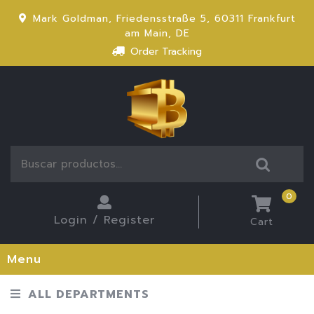
Mark Goldman, Friedensstraße 5, 60311 Frankfurt
am Main, DE
Order Tracking
0
Login / Register
Cart
Menu
ALL DEPARTMENTS