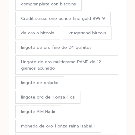
comprar plata con bitcoins
Credit suisse one ounce fine gold 999 9
de oro a bitcoin
krugerrand bitcoin
lingote de oro fino de 24 quilates
Lingote de oro multigramo PAMP de 12
gramos acuñado
lingote de paladio
lingote oro de 1 onza-1 oz
lingote PIM Nadir
moneda de oro 1 onza reina isabel II