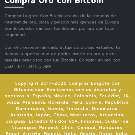
Compra Oro con Bitcoin
Comprar Lingote Con Bitcoin es una de las tiendas de
internet de oro, plata y paladio más grandes de Europa
donde puedes cambiar tus Bitcoins por oro con total
seguridad.
Con el creciente mercado actual de divisas virtuales, te
damos la oportunidad de poder invertir en oro y otros
metales preciosos con tus Bitcoins. Comprar en oro con
USDT, ETH, BTC y XRP
Copyright 2017-2026 Comprar Lingote Con
Bitcoins.com Realizamos envíos discretos y
seguros a: España, México, Colombia, Ecuador, UK,
Suiza, Alemania, Holanda, Perú, Bolivia, Republica
Dominicana, Suecia, Finlandia, Dinamarca,
Australia, Japón, China, Marruecos, Argentina,
Uruguay, Estados Unidos USA, Filipinas, Sudáfrica,
Nicaragua, Panamá, Chile, Canadá, Honduras,
Brasil, Austria, Francia, Italia, Grecia, Qatar, India,