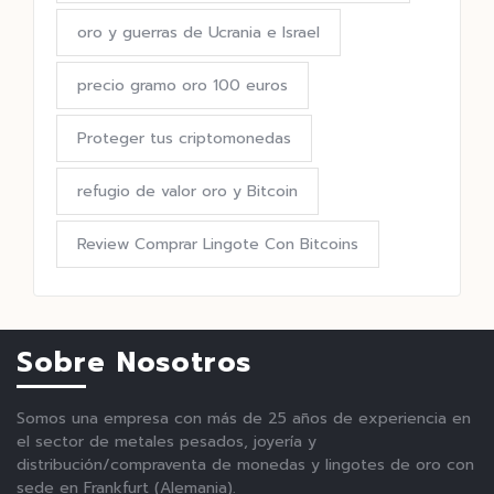
oro y guerras de Ucrania e Israel
precio gramo oro 100 euros
Proteger tus criptomonedas
refugio de valor oro y Bitcoin
Review Comprar Lingote Con Bitcoins
Sobre Nosotros
Somos una empresa con más de 25 años de experiencia en
el sector de metales pesados, joyería y
distribución/compraventa de monedas y lingotes de oro con
sede en Frankfurt (Alemania).