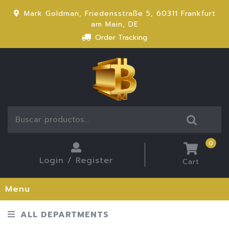
Mark Goldman, Friedensstraße 5, 60311 Frankfurt
am Main, DE
Order Tracking
0
Login / Register
Cart
Menu
ALL DEPARTMENTS