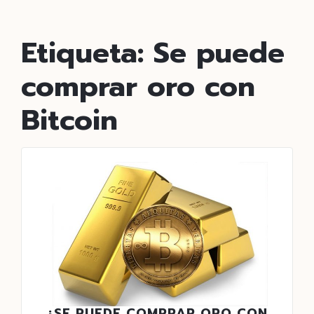
Etiqueta:
Se puede
comprar oro con
Bitcoin
¿SE PUEDE COMPRAR ORO CON