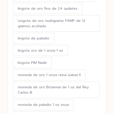
lingote de oro fino de 24 quilates
Lingote de oro multigramo PAMP de 12
gramos acuñado
lingote de paladio
lingote oro de 1 onza-1 oz
lingote PIM Nadir
moneda de oro 1 onza reina isabel II
moneda de oro Britannia de 1 oz del Rey
Carlos III
moneda de paladio 1 oz onza