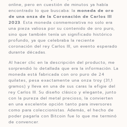
online, pero en cuestión de minutos ya había
encontrado lo que buscaba: la
moneda de oro
de una onza de la Coronación de Carlos III
2023
. Esta moneda conmemorativa no solo era
una pieza valiosa por su contenido de oro puro,
sino que también tenía un significado histórico
profundo, ya que celebraba la reciente
coronación del rey Carlos III, un evento esperado
durante décadas.
Al hacer clic en la descripción del producto, me
sorprendió lo detallada que era la información. La
moneda está fabricada con oro puro de 24
quilates, pesa exactamente una onza troy (31,1
gramos) y lleva en una de sus caras la efigie del
rey Carlos III. Su diseño clásico y elegante, junto
con la pureza del metal precioso, la convierten
en una excelente opción tanto para inversores
como para coleccionistas. Además, el hecho de
poder pagarla con Bitcoin fue lo que me terminó
de convencer.