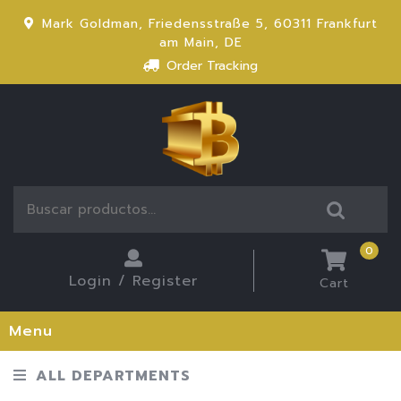
Mark Goldman, Friedensstraße 5, 60311 Frankfurt
am Main, DE
Order Tracking
0
Login / Register
Cart
Menu
ALL DEPARTMENTS