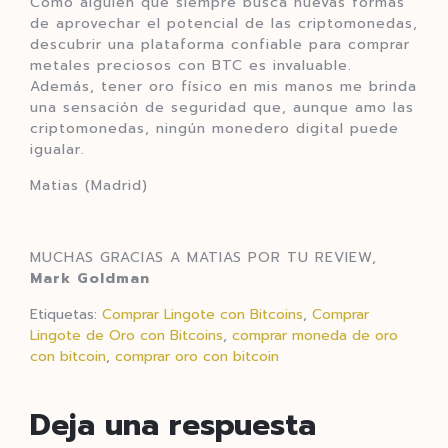
Como alguien que siempre busca nuevas formas
de aprovechar el potencial de las criptomonedas,
descubrir una plataforma confiable para comprar
metales preciosos con BTC es invaluable.
Además, tener oro físico en mis manos me brinda
una sensación de seguridad que, aunque amo las
criptomonedas, ningún monedero digital puede
igualar.
Matias (Madrid)
MUCHAS GRACIAS A MATIAS POR TU REVIEW,
Mark Goldman
Etiquetas:
Comprar Lingote con Bitcoins
,
Comprar
Lingote de Oro con Bitcoins
,
comprar moneda de oro
con bitcoin
,
comprar oro con bitcoin
Deja una respuesta