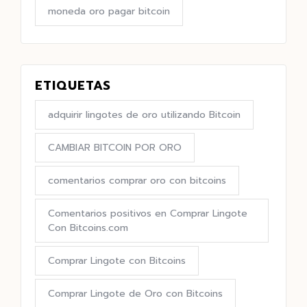
moneda oro pagar bitcoin
ETIQUETAS
adquirir lingotes de oro utilizando Bitcoin
CAMBIAR BITCOIN POR ORO
comentarios comprar oro con bitcoins
Comentarios positivos en Comprar Lingote
Con Bitcoins.com
Comprar Lingote con Bitcoins
Comprar Lingote de Oro con Bitcoins