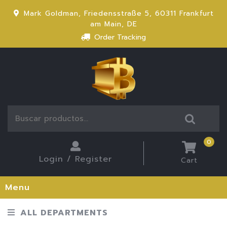
Mark Goldman, Friedensstraße 5, 60311 Frankfurt
am Main, DE
Order Tracking
0
Login / Register
Cart
Menu
ALL DEPARTMENTS