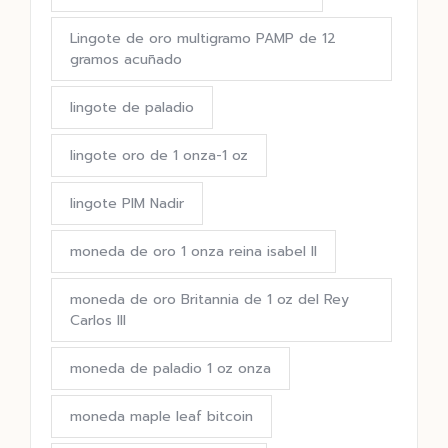
Lingote de oro multigramo PAMP de 12
gramos acuñado
lingote de paladio
lingote oro de 1 onza-1 oz
lingote PIM Nadir
moneda de oro 1 onza reina isabel II
moneda de oro Britannia de 1 oz del Rey
Carlos III
moneda de paladio 1 oz onza
moneda maple leaf bitcoin